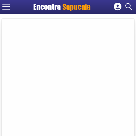
Encontra
Cadastrar empresa
Fazer login
Criar conta