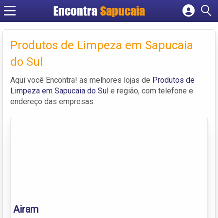
Encontra
Cadastrar empresa
Fazer login
Produtos de Limpeza em Sapucaia
Criar conta
do Sul
Aqui você Encontra! as melhores lojas de
Produtos de
Limpeza em Sapucaia do Sul
e região, com telefone e
endereço das empresas.
Airam