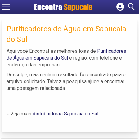
Encontra
Cadastrar empresa
Fazer login
Purificadores de Água em Sapucaia
Criar conta
do Sul
Aqui você Encontra! as melhores lojas de
Purificadores
de Água em Sapucaia do Sul
e região, com telefone e
endereço das empresas.
Desculpe, mas nenhum resultado foi encontrado para o
arquivo solicitado. Talvez a pesquisa ajude a encontrar
uma postagem relacionada.
» Veja mais
distribuidoras Sapucaia do Sul