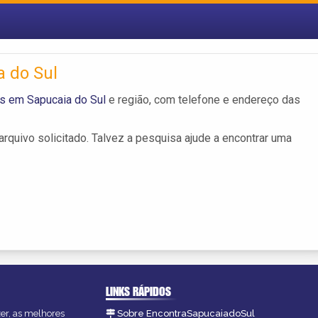
 do Sul
s em Sapucaia do Sul
e região, com telefone e endereço das
rquivo solicitado. Talvez a pesquisa ajude a encontrar uma
LINKS RÁPIDOS
zer, as melhores
Sobre EncontraSapucaiadoSul