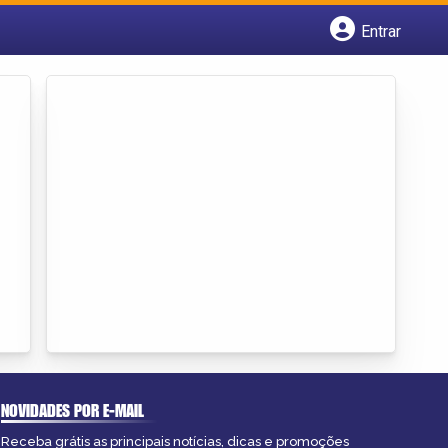
Entrar
Cadastrar empresa
Fazer login
Criar conta
NOVIDADES POR E-MAIL
Receba grátis as principais notícias, dicas e promoções