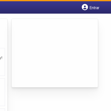
Entrar
Cadastrar empresa
Fazer login
Criar conta
y!