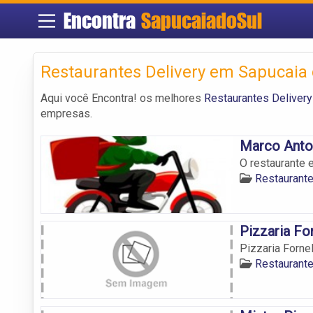
Encontra
SapucaiadoSul
Restaurantes Delivery em Sapucaia 
Aqui você Encontra! os melhores
Restaurantes Delivery
empresas.
Marco Anto
O restaurante 
Restaurante
Pizzaria Fo
Pizzaria Fornel
Restaurante