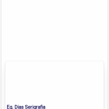
Eg. Dias Serigrafia