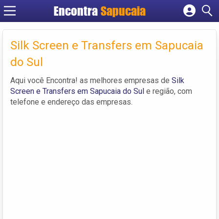
Encontra
Cadastrar empresa
Fazer login
Silk Screen e Transfers em Sapucaia
Criar conta
do Sul
Aqui você Encontra! as melhores empresas de
Silk
Screen e Transfers em Sapucaia do Sul
e região, com
telefone e endereço das empresas.