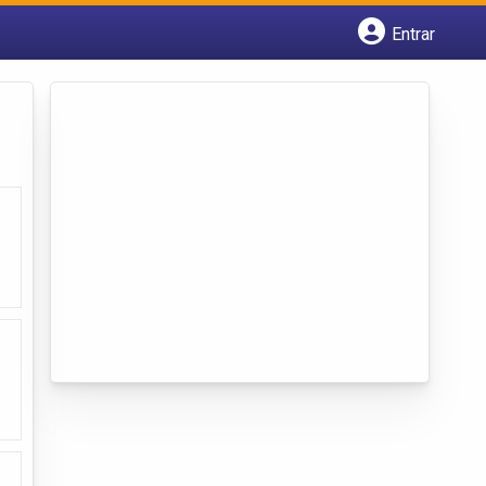
Entrar
Cadastrar empresa
Fazer login
Criar conta