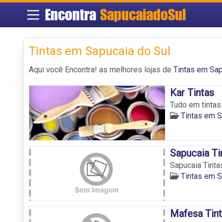
Encontra
SapucaiadoSul
Tintas em Sapucaia do Sul
Aqui você Encontra! as melhores lojas de
Tintas em Sap
Kar Tintas
Tudo em tinta
Tintas em S
Sapucaia Ti
Sapucaia Tinta
Tintas em S
Mafesa Tin