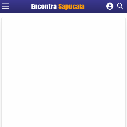
Encontra
Cadastrar empresa
Fazer login
Criar conta