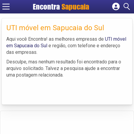
Encontra
Cadastrar empresa
Fazer login
UTI móvel em Sapucaia do Sul
Criar conta
Aqui você Encontra! as melhores empresas de
UTI móvel
em Sapucaia do Sul
e região, com telefone e endereço
das empresas.
Desculpe, mas nenhum resultado foi encontrado para o
arquivo solicitado. Talvez a pesquisa ajude a encontrar
uma postagem relacionada.