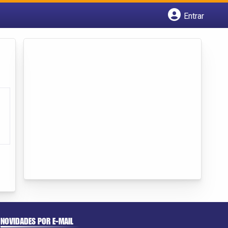
Entrar
Cadastrar empresa
Fazer login
Criar conta
NOVIDADES POR E-MAIL