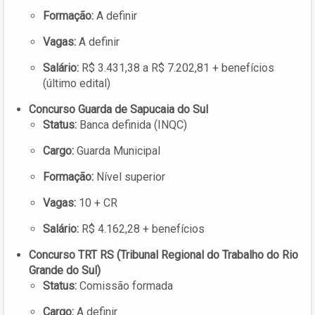
Formação:
A definir
Vagas:
A definir
Salário:
R$ 3.431,38 a R$ 7.202,81 + benefícios
(último edital)
Concurso Guarda de Sapucaia do Sul
Status:
Banca definida (INQC)
Cargo:
Guarda Municipal
Formação:
Nível superior
Vagas:
10 + CR
Salário:
R$ 4.162,28 + benefícios
Concurso TRT RS (Tribunal Regional do Trabalho do Rio
Grande do Sul)
Status:
Comissão formada
Cargo:
A definir