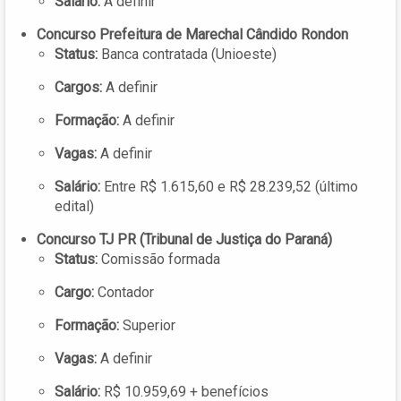
Salário:
A definir
Concurso Prefeitura de Marechal Cândido Rondon
Status:
Banca contratada (Unioeste)
Cargos:
A definir
Formação:
A definir
Vagas:
A definir
Salário:
Entre R$ 1.615,60 e R$ 28.239,52 (último
edital)
Concurso TJ PR (Tribunal de Justiça do Paraná)
Status:
Comissão formada
Cargo:
Contador
Formação:
Superior
Vagas:
A definir
Salário:
R$ 10.959,69 + benefícios