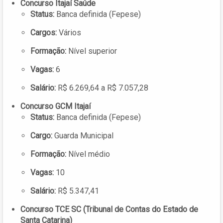
Concurso Itajaí Saúde
Status:
Banca definida (Fepese)
Cargos:
Vários
Formação:
Nível superior
Vagas:
6
Salário:
R$ 6.269,64 a R$ 7.057,28
Concurso GCM Itajaí
Status:
Banca definida (Fepese)
Cargo:
Guarda Municipal
Formação:
Nível médio
Vagas:
10
Salário:
R$ 5.347,41
Concurso TCE SC (Tribunal de Contas do Estado de
Santa Catarina)