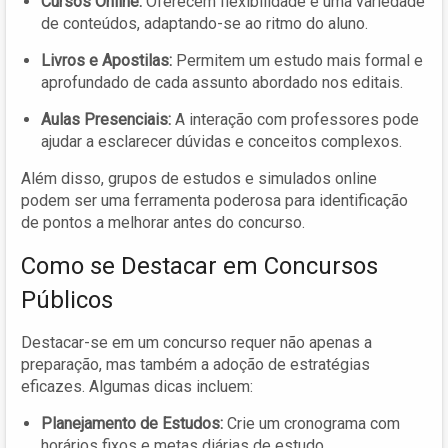
Cursos Online:
Oferecem flexibilidade e uma variedade
de conteúdos, adaptando-se ao ritmo do aluno.
Livros e Apostilas:
Permitem um estudo mais formal e
aprofundado de cada assunto abordado nos editais.
Aulas Presenciais:
A interação com professores pode
ajudar a esclarecer dúvidas e conceitos complexos.
Além disso, grupos de estudos e simulados online
podem ser uma ferramenta poderosa para identificação
de pontos a melhorar antes do concurso.
Como se Destacar em Concursos
Públicos
Destacar-se em um concurso requer não apenas a
preparação, mas também a adoção de estratégias
eficazes. Algumas dicas incluem:
Planejamento de Estudos:
Crie um cronograma com
horários fixos e metas diárias de estudo.