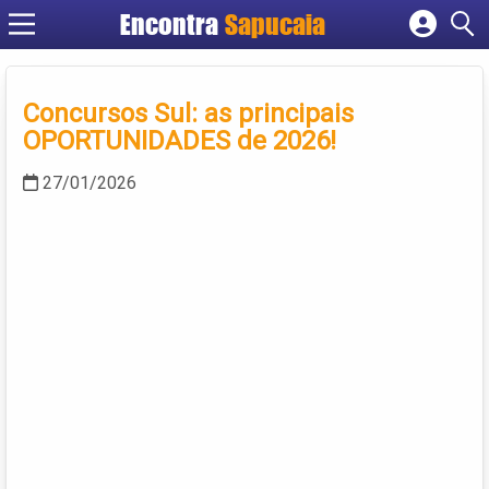
Encontra
Cadastrar empresa
Fazer login
Concursos Sul: as principais
Criar conta
OPORTUNIDADES de 2026!
27/01/2026