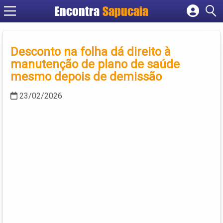
Encontra
Cadastrar empresa
Fazer login
Desconto na folha dá direito à
Criar conta
manutenção de plano de saúde
mesmo depois de demissão
23/02/2026