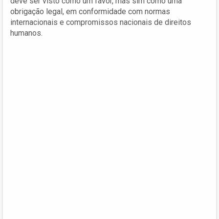
deve ser visto como um favor, mas sim como uma
obrigação legal, em conformidade com normas
internacionais e compromissos nacionais de direitos
humanos.