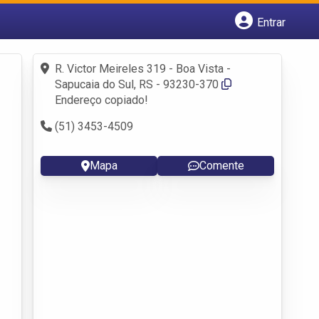
Entrar
Cadastrar empresa
Fazer login
R. Victor Meireles 319 - Boa Vista -
Criar conta
Sapucaia do Sul, RS - 93230-370
Endereço copiado!
(51) 3453-4509
Mapa
Comente