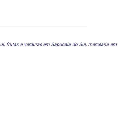
ul
,
frutas e verduras em Sapucaia do Sul
,
mercearia em