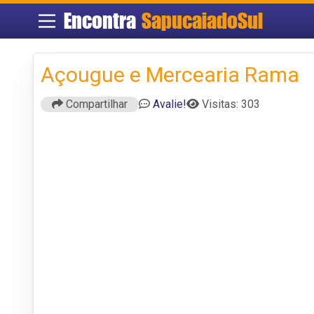
Encontra
SapucaiadoSul
Açougue e Mercearia Rama
Compartilhar
Avalie!
Visitas: 303