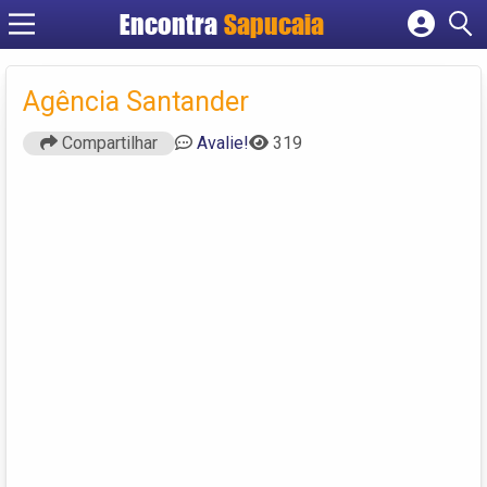
Encontra
Cadastrar empresa
Fazer login
Agência Santander
Criar conta
Compartilhar
Avalie!
319