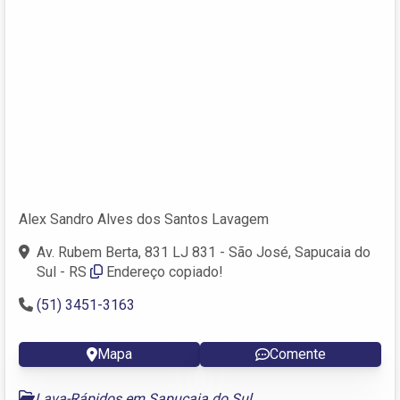
Alex Sandro Alves dos Santos Lavagem
Av. Rubem Berta, 831 LJ 831 - São José, Sapucaia do
Sul - RS
Endereço copiado!
(51) 3451-3163
Mapa
Comente
Lava-Rápidos em Sapucaia do Sul