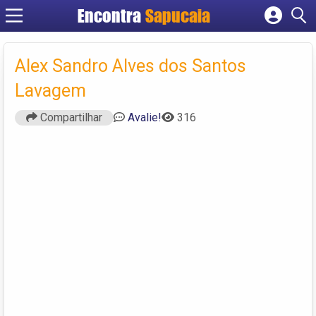
Encontra
Cadastrar empresa
Fazer login
Alex Sandro Alves dos Santos
Criar conta
Lavagem
Compartilhar
Avalie!
316