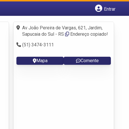
Entrar
Cadastrar empresa
Fazer login
Av João Pereira de Vargas, 621, Jardim,
Criar conta
Sapucaia do Sul - RS
Endereço copiado!
(51) 3474-3111
Mapa
Comente