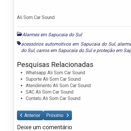
Ali Som Car Sound
Alarmes em Sapucaia do Sul
acessórios automotivos em Sapucaia do Sul
,
alarme
do Sul
,
carros em Sapucaia do Sul
e
proteção em Sap
Pesquisas Relacionadas
Whatsapp Ali Som Car Sound
Suporte Ali Som Car Sound
Atendimento Ali Som Car Sound
SAC Ali Som Car Sound
Contato Ali Som Car Sound
Anterior
Próximo
Deixe um comentário