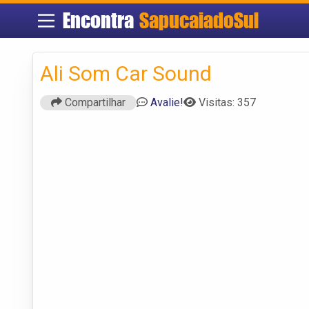
Encontra
SapucaiadoSul
Ali Som Car Sound
Compartilhar
Avalie!
Visitas: 357