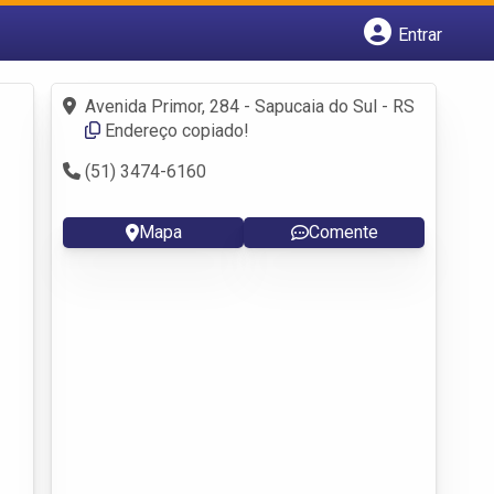
Entrar
Cadastrar empresa
Fazer login
Avenida Primor, 284 - Sapucaia do Sul - RS
Criar conta
Endereço copiado!
(51) 3474-6160
Mapa
Comente