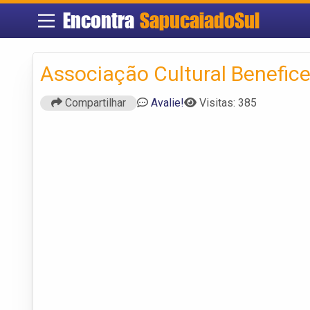
Encontra
SapucaiadoSul
Associação Cultural Benefic
Compartilhar
Avalie!
Visitas: 385