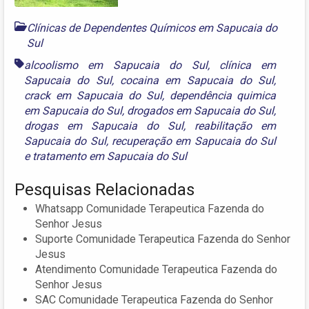
Clínicas de Dependentes Químicos em Sapucaia do
Sul
alcoolismo em Sapucaia do Sul
,
clínica em
Sapucaia do Sul
,
cocaina em Sapucaia do Sul
,
crack em Sapucaia do Sul
,
dependência quimica
em Sapucaia do Sul
,
drogados em Sapucaia do Sul
,
drogas em Sapucaia do Sul
,
reabilitação em
Sapucaia do Sul
,
recuperação em Sapucaia do Sul
e
tratamento em Sapucaia do Sul
Pesquisas Relacionadas
Whatsapp Comunidade Terapeutica Fazenda do
Senhor Jesus
Suporte Comunidade Terapeutica Fazenda do Senhor
Jesus
Atendimento Comunidade Terapeutica Fazenda do
Senhor Jesus
SAC Comunidade Terapeutica Fazenda do Senhor