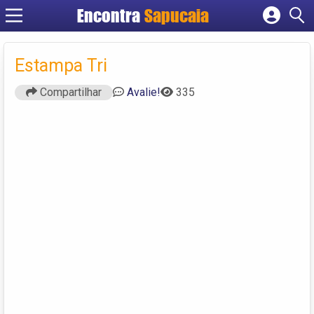
Encontra
Cadastrar empresa
Fazer login
Estampa Tri
Criar conta
Compartilhar
Avalie!
335