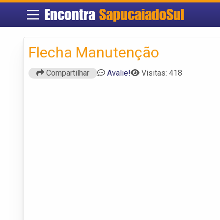
Encontra
SapucaiadoSul
Flecha Manutenção
Compartilhar
Avalie!
Visitas: 418