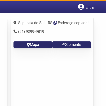
Entrar
Cadastrar empresa
Fazer login
Sapucaia do Sul - RS
Endereço copiado!
Criar conta
(51) 9399-9819
Mapa
Comente