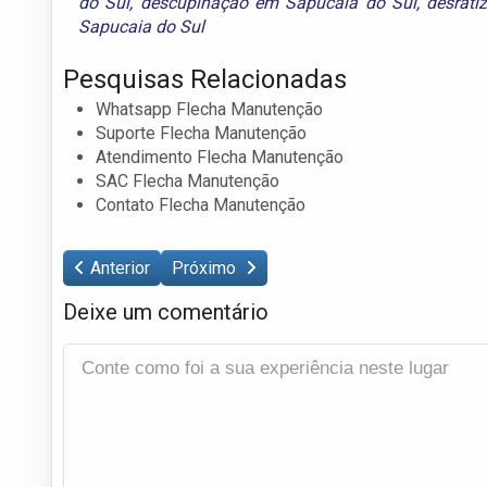
do Sul
,
descupinação em Sapucaia do Sul
,
desrati
Sapucaia do Sul
Pesquisas Relacionadas
Whatsapp Flecha Manutenção
Suporte Flecha Manutenção
Atendimento Flecha Manutenção
SAC Flecha Manutenção
Contato Flecha Manutenção
Anterior
Próximo
Deixe um comentário