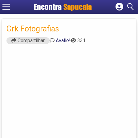
Encontra
Cadastrar empresa
Fazer login
Grk Fotografias
Criar conta
Compartilhar
Avalie!
331