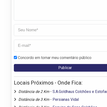
Concordo em tornar meu comentário público
Locais Próximos - Onde Fica:
Distância de 2 Km
-
S.A.Goldhaus Colchões e Estof
Distância de 3 Km
-
Persianas Vidal