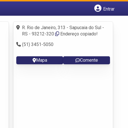
Entrar
Cadastrar empresa
Fazer login
R. Rio de Janeiro, 313 - Sapucaia do Sul -
Criar conta
RS - 93212-320
Endereço copiado!
(51) 3451-5050
Mapa
Comente