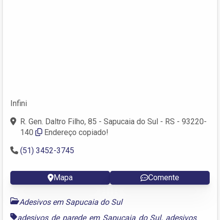
Infini
R. Gen. Daltro Filho, 85 - Sapucaia do Sul - RS - 93220-
140
Endereço copiado!
(51) 3452-3745
Mapa
Comente
Adesivos em Sapucaia do Sul
adesivos de parede em Sapucaia do Sul
,
adesivos