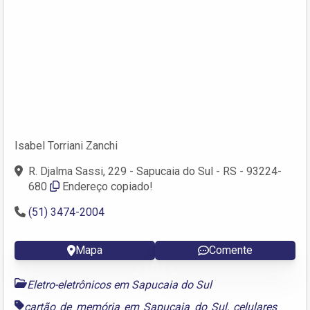
Isabel Torriani Zanchi
R. Djalma Sassi, 229 - Sapucaia do Sul - RS - 93224-
680
Endereço copiado!
(51) 3474-2004
Mapa
Comente
Eletro-eletrônicos em Sapucaia do Sul
cartão de memória em Sapucaia do Sul
,
celulares