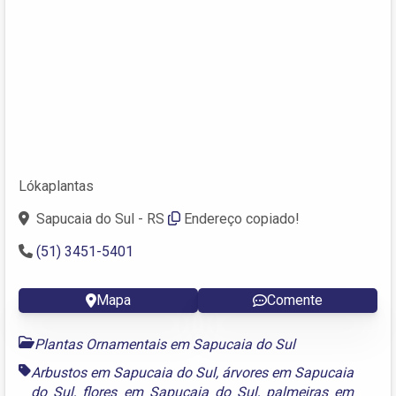
Lókaplantas
Sapucaia do Sul - RS
Endereço copiado!
(51) 3451-5401
Mapa
Comente
Plantas Ornamentais em Sapucaia do Sul
Arbustos em Sapucaia do Sul
,
árvores em Sapucaia
do Sul
,
flores em Sapucaia do Sul
,
palmeiras em