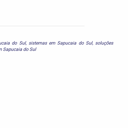
ucaia do Sul
,
sistemas em Sapucaia do Sul
,
soluções
m Sapucaia do Sul