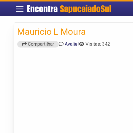
Encontra
SapucaiadoSul
Mauricio L Moura
Compartilhar
Avalie!
Visitas: 342