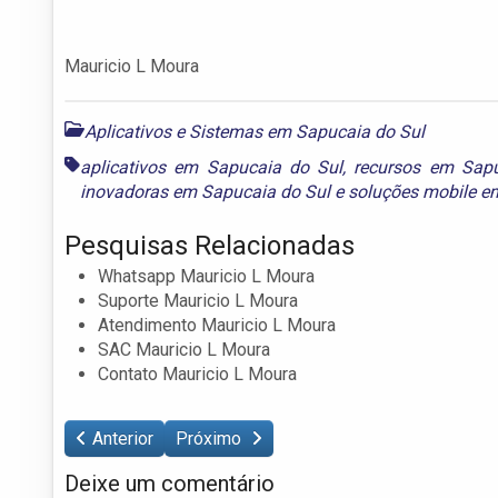
Mauricio L Moura
Aplicativos e Sistemas em Sapucaia do Sul
aplicativos em Sapucaia do Sul
,
recursos em Sap
inovadoras em Sapucaia do Sul
e
soluções mobile e
Pesquisas Relacionadas
Whatsapp Mauricio L Moura
Suporte Mauricio L Moura
Atendimento Mauricio L Moura
SAC Mauricio L Moura
Contato Mauricio L Moura
Anterior
Próximo
Deixe um comentário