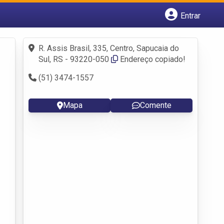
Entrar
Cadastrar empresa
Fazer login
R. Assis Brasil, 335, Centro, Sapucaia do
Criar conta
Sul, RS - 93220-050
Endereço copiado!
(51) 3474-1557
Mapa
Comente