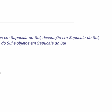
res em Sapucaia do Sul
,
decoração em Sapucaia do Sul
,
 do Sul
e
objetos em Sapucaia do Sul
s