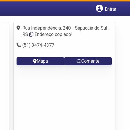
Entrar
Cadastrar empresa
Fazer login
Rua Independência, 240 - Sapucaia do Sul -
Criar conta
RS
Endereço copiado!
(51) 3474-4377
Mapa
Comente