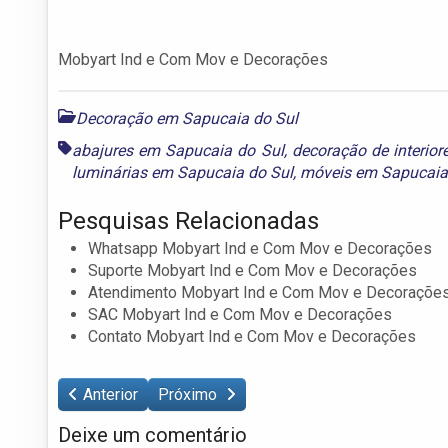
Mobyart Ind e Com Mov e Decorações
Decoração em Sapucaia do Sul
abajures em Sapucaia do Sul
,
decoração de interio
luminárias em Sapucaia do Sul
,
móveis em Sapucaia
Pesquisas Relacionadas
Whatsapp Mobyart Ind e Com Mov e Decorações
Suporte Mobyart Ind e Com Mov e Decorações
Atendimento Mobyart Ind e Com Mov e Decoraçõe
SAC Mobyart Ind e Com Mov e Decorações
Contato Mobyart Ind e Com Mov e Decorações
Anterior
Próximo
Deixe um comentário