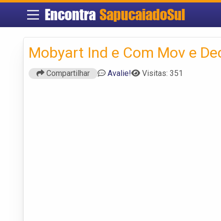
Encontra
SapucaiadoSul
Mobyart Ind e Com Mov e De
Compartilhar
Avalie!
Visitas: 351