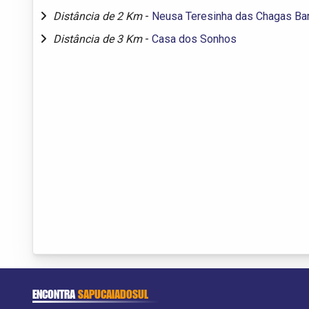
Distância de 2 Km
-
Neusa Teresinha das Chagas Ba
Distância de 3 Km
-
Casa dos Sonhos
ENCONTRA
SAPUCAIADOSUL