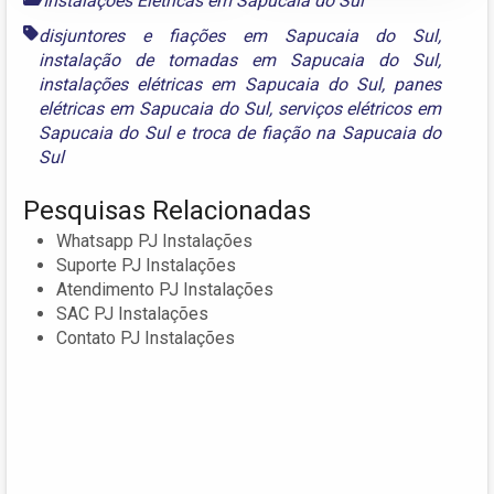
Instalações Elétricas em Sapucaia do Sul
disjuntores e fiações em Sapucaia do Sul
,
instalação de tomadas em Sapucaia do Sul
,
instalações elétricas em Sapucaia do Sul
,
panes
elétricas em Sapucaia do Sul
,
serviços elétricos em
Sapucaia do Sul
e
troca de fiação na Sapucaia do
Sul
Pesquisas Relacionadas
Whatsapp PJ Instalações
Suporte PJ Instalações
Atendimento PJ Instalações
SAC PJ Instalações
Contato PJ Instalações