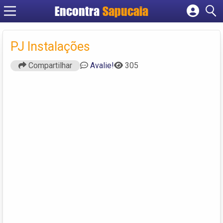
Encontra
Cadastrar empresa
Fazer login
PJ Instalações
Criar conta
Compartilhar
Avalie!
305