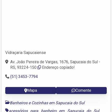
Vidraçaria Sapucaiense
Av. João Pereira de Vargas, 1676, Sapucaia do Sul -
RS, 93224-150
Endereço copiado!
(51) 3453-7794
Mapa
Comente
Banheiros e Cozinhas em Sapucaia do Sul
acessórios para banheiro em Sapucaia do Sul
,