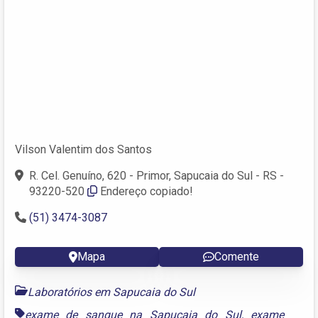
Vilson Valentim dos Santos
R. Cel. Genuíno, 620 - Primor, Sapucaia do Sul - RS -
93220-520
Endereço copiado!
(51) 3474-3087
Mapa
Comente
Laboratórios em Sapucaia do Sul
exame de sangue na Sapucaia do Sul
,
exame