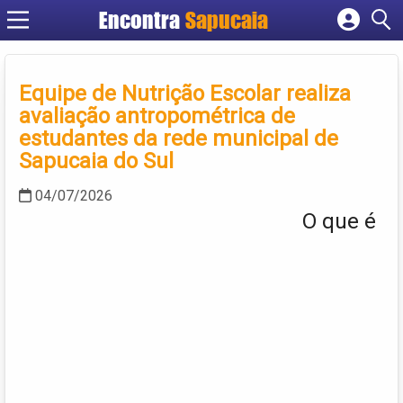
Encontra
Cadastrar empresa
Fazer login
Equipe de Nutrição Escolar realiza
Criar conta
avaliação antropométrica de
estudantes da rede municipal de
Sapucaia do Sul
04/07/2026
O que é