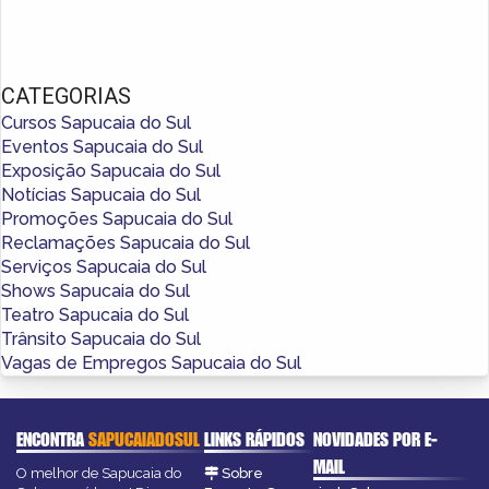
CATEGORIAS
Cursos Sapucaia do Sul
Eventos Sapucaia do Sul
Exposição Sapucaia do Sul
Notícias Sapucaia do Sul
Promoções Sapucaia do Sul
Reclamações Sapucaia do Sul
Serviços Sapucaia do Sul
Shows Sapucaia do Sul
Teatro Sapucaia do Sul
Trânsito Sapucaia do Sul
Vagas de Empregos Sapucaia do Sul
ENCONTRA
SAPUCAIADOSUL
LINKS RÁPIDOS
NOVIDADES POR E-
MAIL
O melhor de Sapucaia do
Sobre