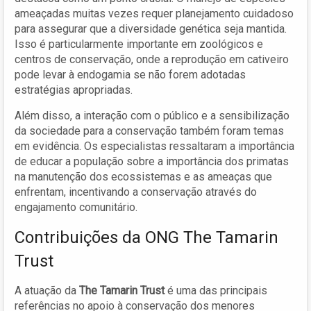
ameaçadas muitas vezes requer planejamento cuidadoso
para assegurar que a diversidade genética seja mantida.
Isso é particularmente importante em zoológicos e
centros de conservação, onde a reprodução em cativeiro
pode levar à endogamia se não forem adotadas
estratégias apropriadas.
Além disso, a interação com o público e a sensibilização
da sociedade para a conservação também foram temas
em evidência. Os especialistas ressaltaram a importância
de educar a população sobre a importância dos primatas
na manutenção dos ecossistemas e as ameaças que
enfrentam, incentivando a conservação através do
engajamento comunitário.
Contribuições da ONG The Tamarin
Trust
A atuação da
The Tamarin Trust
é uma das principais
referências no apoio à conservação dos menores