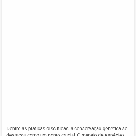
Dentre as práticas discutidas, a conservação genética se
destacou como um ponto crucial. O manejo de espécies