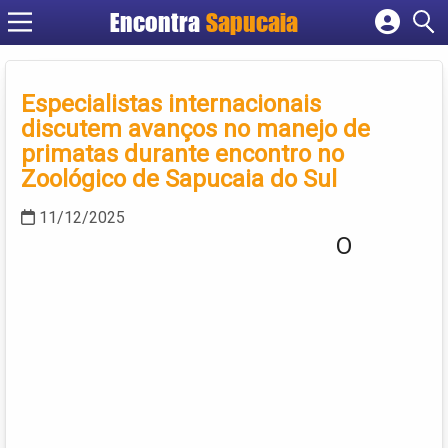
Encontra
Cadastrar empresa
Fazer login
Especialistas internacionais
Criar conta
discutem avanços no manejo de
primatas durante encontro no
Zoológico de Sapucaia do Sul
11/12/2025
O