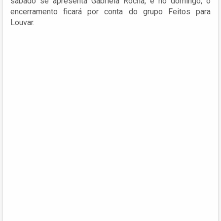
sábado se apresenta Gabriela Rocha, e no domingo, o
encerramento ficará por conta do grupo Feitos para
Louvar.