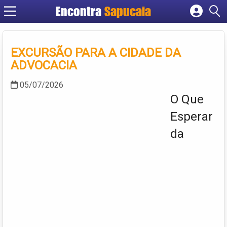
Encontra
Cadastrar empresa
Fazer login
EXCURSÃO PARA A CIDADE DA
Criar conta
ADVOCACIA
05/07/2026
O Que
Esperar
da