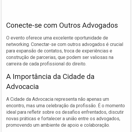
Conecte-se com Outros Advogados
O evento oferece uma excelente oportunidade de
networking. Conectar-se com outros advogados é crucial
para expansão de contatos, troca de experiências e
construção de parcerias, que podem ser valiosas na
carreira de cada profissional do direito.
A Importância da Cidade da
Advocacia
A Cidade da Advocacia representa não apenas um
encontro, mas uma celebração da profissão. É o momento
ideal para refletir sobre os desafios enfrentados, discutir
novas práticas e fortalecer a união entre os advogados,
promovendo um ambiente de apoio e colaboração.