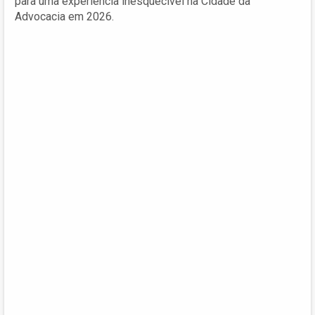
para uma experiência inesquecível na Cidade da
Advocacia em 2026.