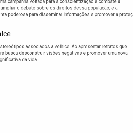
 uma campanha voltada para a conscientização e combate à
ampliar o debate sobre os direitos dessa população, e a
nta poderosa para disseminar informações e promover a prote
hice
stereótipos associados à velhice. Ao apresentar retratos que
stra busca desconstruir visões negativas e promover uma nova
nificativa da vida.