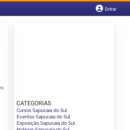
Entrar
Cadastrar empresa
Fazer login
Criar conta
ro
CATEGORIAS
Cursos Sapucaia do Sul
Eventos Sapucaia do Sul
Exposição Sapucaia do Sul
Notícias Sapucaia do Sul