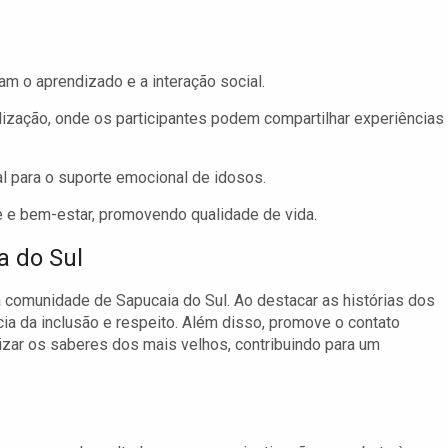
m o aprendizado e a interação social.
ização, onde os participantes podem compartilhar experiências
l para o suporte emocional de idosos.
 e bem-estar, promovendo qualidade de vida.
a do Sul
a comunidade de Sapucaia do Sul. Ao destacar as histórias dos
ncia da inclusão e respeito. Além disso, promove o contato
rizar os saberes dos mais velhos, contribuindo para um