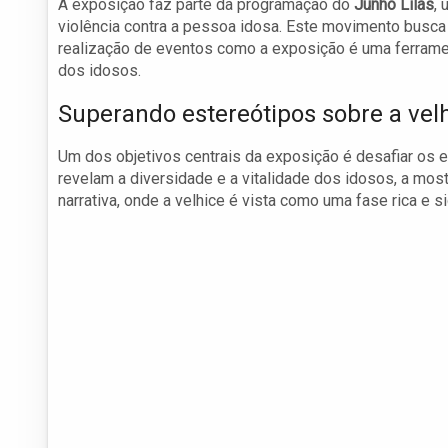
A exposição faz parte da programação do
Junho Lilás
,
violência contra a pessoa idosa. Este movimento busca 
realização de eventos como a exposição é uma ferrame
dos idosos.
Superando estereótipos sobre a vel
Um dos objetivos centrais da exposição é desafiar os e
revelam a diversidade e a vitalidade dos idosos, a mo
narrativa, onde a velhice é vista como uma fase rica e sig