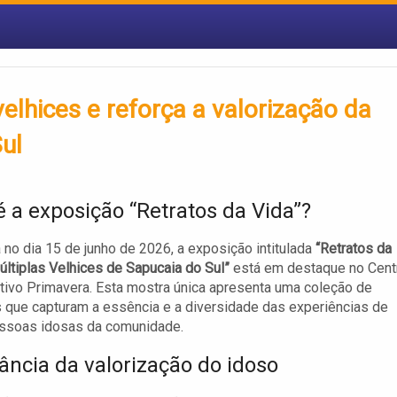
velhices e reforça a valorização da
ul
é a exposição “Retratos da Vida”?
 no dia 15 de junho de 2026, a exposição intitulada
“Retratos da
últiplas Velhices de Sapucaia do Sul”
está em destaque no Cent
tivo Primavera. Esta mostra única apresenta uma coleção de
s que capturam a essência e a diversidade das experiências de
essoas idosas da comunidade.
ância da valorização do idoso