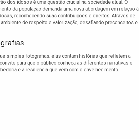
ção dos idosos é uma questão crucial na sociedade atual. O
mento da população demanda uma nova abordagem em relação 
osas, reconhecendo suas contribuições e direitos. Através de
ambiente de respeito e valorização, desafiando preconceitos e
ografias
e simples fotografias; elas contam histórias que refletem a
convite para que o público conheça as diferentes narrativas e
abedoria e a resiliência que vêm com o envelhecimento.