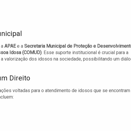
nicipal
e a
APAE
e a
Secretaria Municipal de Proteção e Desenvolviment
essoa Idosa (COMUD)
. Esse suporte institucional é crucial para a
 a valorização dos idosos na sociedade, possibilitando um diál
um Direito
ações voltadas para o atendimento de idosos que se encontram
ncluem: