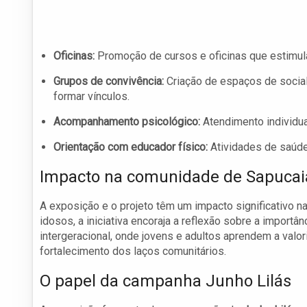
Oficinas:
Promoção de cursos e oficinas que estimula
Grupos de convivência:
Criação de espaços de social
formar vínculos.
Acompanhamento psicológico:
Atendimento individua
Orientação com educador físico:
Atividades de saúde
Impacto na comunidade de Sapucai
A exposição e o projeto têm um impacto significativo n
idosos, a iniciativa encoraja a reflexão sobre a importâ
intergeracional, onde jovens e adultos aprendem a valo
fortalecimento dos laços comunitários.
O papel da campanha Junho Lilás