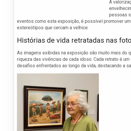
A valoriza
envelheci
pessoas id
eventos como esta exposição, é possível promover um 
estereótipos que cercam a velhice.
Histórias de vida retratadas nas fot
As imagens exibidas na exposição são muito mais do qu
riqueza das vivências de cada idoso. Cada retrato é um 
desafios enfrentados ao longo da vida, destacando a s