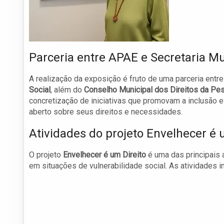
Parceria entre APAE e Secretaria Mu
A realização da exposição é fruto de uma parceria entr
Social
, além do
Conselho Municipal dos Direitos da P
concretização de iniciativas que promovam a inclusão e
aberto sobre seus direitos e necessidades.
Atividades do projeto Envelhecer é 
O projeto
Envelhecer é um Direito
é uma das principais 
em situações de vulnerabilidade social. As atividades i