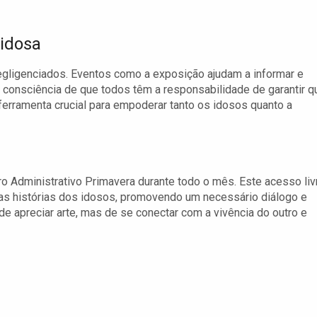
 idosa
gligenciados. Eventos como a exposição ajudam a informar e
 consciência de que todos têm a responsabilidade de garantir q
ferramenta crucial para empoderar tanto os idosos quanto a
ro Administrativo Primavera durante todo o mês. Este acesso liv
s histórias dos idosos, promovendo um necessário diálogo e
de apreciar arte, mas de se conectar com a vivência do outro e