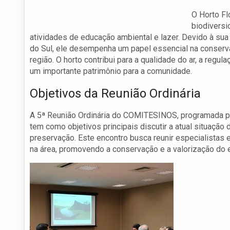
O Horto Fl
biodiversi
atividades de educação ambiental e lazer. Devido à sua
do Sul, ele desempenha um papel essencial na conserv
região. O horto contribui para a qualidade do ar, a reg
um importante patrimônio para a comunidade.
Objetivos da Reunião Ordinária
A 5ª Reunião Ordinária do COMITESINOS, programada para
tem como objetivos principais discutir a atual situação d
preservação. Este encontro busca reunir especialista
na área, promovendo a conservação e a valorização do e