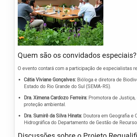
Quem são os convidados especiais?
O evento contará com a participação de especialistas r
Cátia Viviane Gonçalves:
Bióloga e diretora de Biodi
Estado do Rio Grande do Sul (SEMA-RS).
Dra. Ximena Cardozo Ferreira:
Promotora de Justiça, 
proteção ambiental.
Dra. Sumirê da Silva Hinata:
Doutora em Geografia e C
Hidrográfica do Departamento de Gestão de Recurs
Discussões sobre o Projeto Requalif