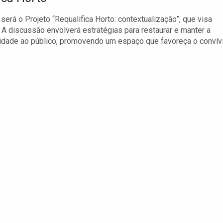
será o Projeto “Requalifica Horto: contextualização”, que visa
. A discussão envolverá estratégias para restaurar e manter a
lidade ao público, promovendo um espaço que favoreça o convív