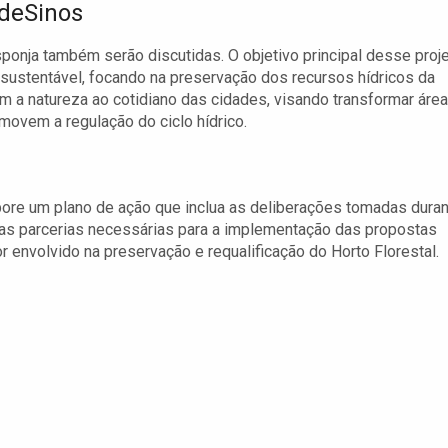
rdeSinos
onja também serão discutidas. O objetivo principal desse proj
sustentável, focando na preservação dos recursos hídricos da
am a natureza ao cotidiano das cidades, visando transformar áre
ovem a regulação do ciclo hídrico.
re um plano de ação que inclua as deliberações tomadas duran
 e as parcerias necessárias para a implementação das propostas
r envolvido na preservação e requalificação do Horto Florestal.