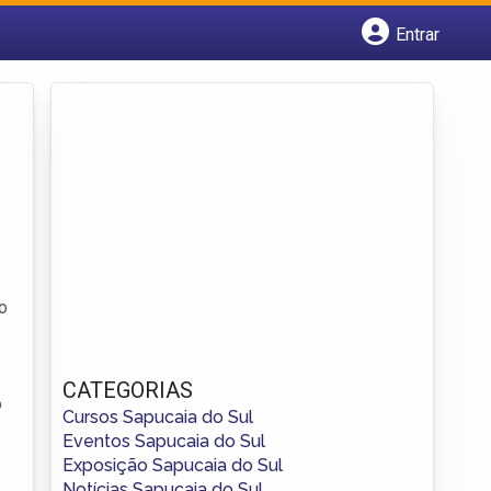
Entrar
Cadastrar empresa
Fazer login
Criar conta
o
CATEGORIAS
o
Cursos Sapucaia do Sul
Eventos Sapucaia do Sul
Exposição Sapucaia do Sul
Notícias Sapucaia do Sul