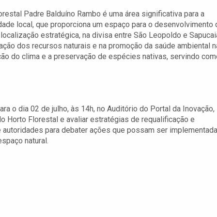
orestal Padre Balduíno Rambo é uma área significativa para a
dade local, que proporciona um espaço para o desenvolvimento 
 localização estratégica, na divisa entre São Leopoldo e Sapucai
ação dos recursos naturais e na promoção da saúde ambiental n
ulação do clima e a preservação de espécies nativas, servindo co
 o dia 02 de julho, às 14h, no Auditório do Portal da Inovação,
o Horto Florestal e avaliar estratégias de requalificação e
s e autoridades para debater ações que possam ser implementad
spaço natural.