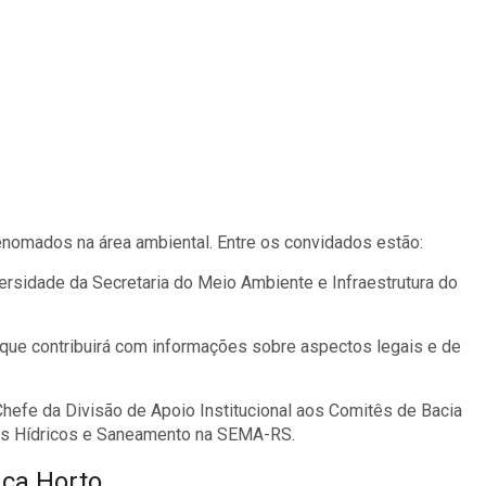
enomados na área ambiental. Entre os convidados estão:
versidade da Secretaria do Meio Ambiente e Infraestrutura do
que contribuirá com informações sobre aspectos legais e de
hefe da Divisão de Apoio Institucional aos Comitês de Bacia
os Hídricos e Saneamento na SEMA-RS.
ica Horto