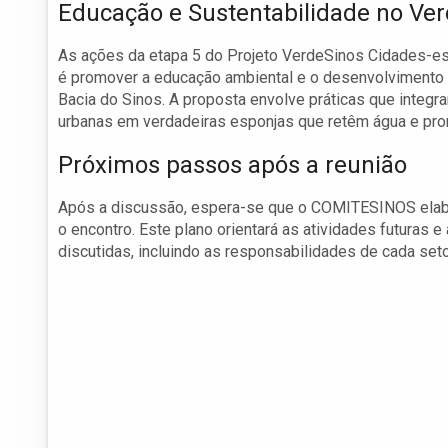
Educação e Sustentabilidade no Ve
As ações da etapa 5 do Projeto VerdeSinos Cidades-esp
é promover a educação ambiental e o desenvolvimento 
Bacia do Sinos. A proposta envolve práticas que integr
urbanas em verdadeiras esponjas que retêm água e prom
Próximos passos após a reunião
Após a discussão, espera-se que o COMITESINOS elabo
o encontro. Este plano orientará as atividades futuras
discutidas, incluindo as responsabilidades de cada seto