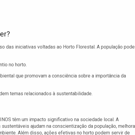
er?
o das iniciativas voltadas ao Horto Florestal. A população pode
tio no horto.
iental que promovam a consciência sobre a importância da
dem temas relacionados à sustentabilidade.
OS têm um impacto significativo na sociedade local. A
s sustentáveis ajudam na conscientização da população, melhora
ambiente. Além disso, ações efetivas no horto podem servir de