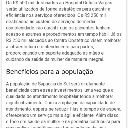
Os R$ 500 mil destinados ao Hospital Getúlio Vargas
serão utilizados de forma estratégica para garantir a
eficiência nos serviços oferecidos. Os R$ 250 mil
destinados ao custeio de serviços de média
complexidade irão garantir que os pacientes tenham
acesso a exames e procedimentos em tempo hábil. Já os
R$ 250 mil alocados ao Centro Obstétrico visam melhorar
a infraestrutura e o atendimento para partos,
proporcionando um suporte adequado às mães e
cuidando da saúde da mulher de maneira integral.
Benefícios para a população
A população de Sapucaia do Sul será diretamente
beneficiada com esses investimentos, uma vez que a
qualidade do atendimento hospitalar tende a melhorar
significativamente. Com a ampliação da capacidade de
atendimento, espera-se reduzir filas e tempos de espera,
oferecendo um serviço mais ágil e eficiente. Além disso,
o foco em saúde da mulher e na pediatria contribuirá para
uma melhor assistência nas fases críticas da vida.