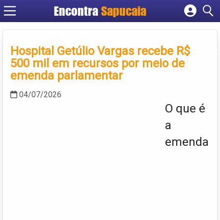
Encontra
Cadastrar empresa
Fazer login
Hospital Getúlio Vargas recebe R$
Criar conta
500 mil em recursos por meio de
emenda parlamentar
04/07/2026
O que é
a
emenda