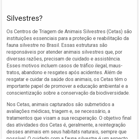
Silvestres?
Os Centros de Triagem de Animais Silvestres (Cetas) são
instituições essenciais para a proteção e reabilitação da
fauna silvestre no Brasil. Essas estruturas são
responsáveis por atender animais silvestres que, por
diversas razões, precisam de cuidado e assistência.
Esses motivos incluem casos de tráfico ilegal, maus-
tratos, abandono e resgates após acidentes. Além de
resgatar e cuidar da saúde dos animais, os Cetas têm o
importante papel de promover a educação ambiental e a
conscientização sobre a conservação da biodiversidade.
Nos Cetas, animais capturados são submetidos a
avaliações médicas, triagem e, se necessário, a
tratamentos que visam a sua recuperação. O objetivo final
das atividades dos Cetas é, geralmente, a reintegração
desses animais em seus habitats naturais, sempre que
possível. O cuidado com a fauna silvestre é um aspecto