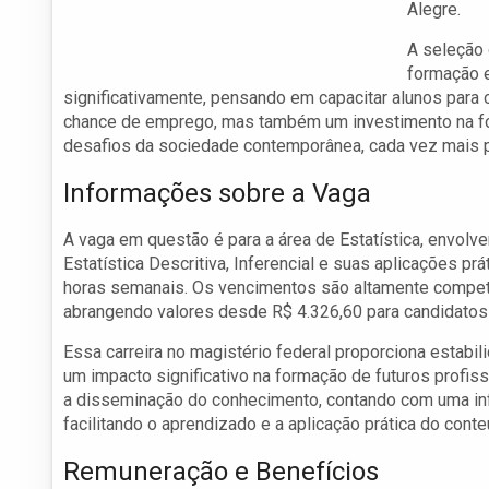
Alegre.
A seleção
formação e
significativamente, pensando em capacitar alunos para 
chance de emprego, mas também um investimento na fo
desafios da sociedade contemporânea, cada vez mais p
Informações sobre a Vaga
A vaga em questão é para a área de Estatística, envolv
Estatística Descritiva, Inferencial e suas aplicações p
horas semanais. Os vencimentos são altamente competit
abrangendo valores desde R$ 4.326,60 para candidatos
Essa carreira no magistério federal proporciona estabi
um impacto significativo na formação de futuros profis
a disseminação do conhecimento, contando com uma infra
facilitando o aprendizado e a aplicação prática do cont
Remuneração e Benefícios