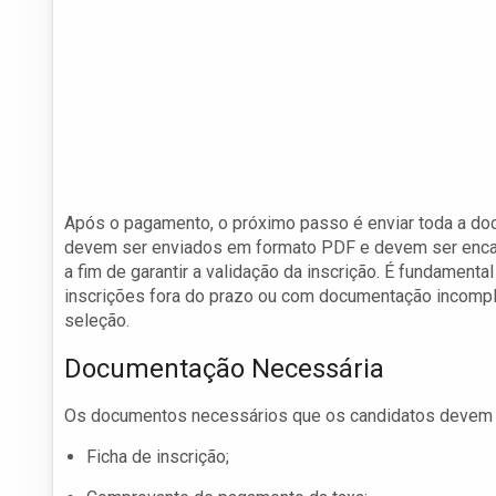
Após o pagamento, o próximo passo é enviar toda a d
devem ser enviados em formato PDF e devem ser encami
a fim de garantir a validação da inscrição. É fundamenta
inscrições fora do prazo ou com documentação incomple
seleção.
Documentação Necessária
Os documentos necessários que os candidatos devem env
Ficha de inscrição;