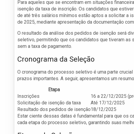
Para aqueles que se encontram em situações financeiras 
isenção da taxa de inscrição. Os candidatos que estive
de até três salários mínimos estão aptos a solicitar a 
de 2025, mediante apresentação da documentação compr
O resultado da análise dos pedidos de isenção será di
seletivo, permitindo que os candidatos que tiveram as 
sem a taxa de pagamento.
Cronograma da Seleção
O cronograma do processo seletivo é uma parte crucia
prazos importantes. A seguir, apresentamos um resumo 
Etapa
Inscrições
16 a 22/12/2025 (pr
Solicitação de isenção da taxa
Até 17/12/2025
Resultado dos pedidos de isenção
18/12/2025
Estar ciente dessas datas é fundamental para que os 
cada etapa do processo seletivo, garantindo suas mel