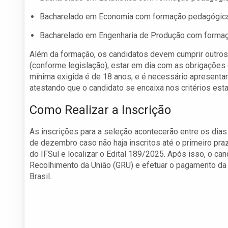
Bacharelado em Economia com formação pedagógica
Bacharelado em Engenharia de Produção com forma
Além da formação, os candidatos devem cumprir outros r
(conforme legislação), estar em dia com as obrigações 
mínima exigida é de 18 anos, e é necessário apresentar
atestando que o candidato se encaixa nos critérios esta
Como Realizar a Inscrição
As inscrições para a seleção acontecerão entre os dia
de dezembro caso não haja inscritos até o primeiro pr
do IFSul e localizar o Edital 189/2025. Após isso, o can
Recolhimento da União (GRU) e efetuar o pagamento da 
Brasil.