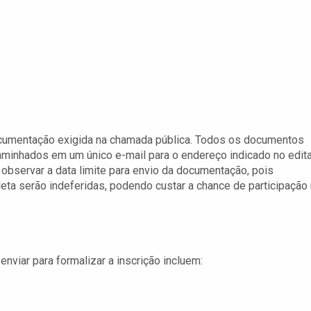
ocumentação exigida na chamada pública. Todos os documentos
nhados em um único e-mail para o endereço indicado no edita
l observar a data limite para envio da documentação, pois
ta serão indeferidas, podendo custar a chance de participação
iar para formalizar a inscrição incluem: