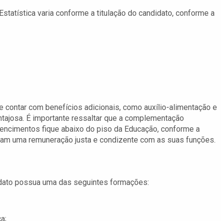
statística varia conforme a titulação do candidato, conforme a
 contar com benefícios adicionais, como auxílio-alimentação e
antajosa. É importante ressaltar que a complementação
encimentos fique abaixo do piso da Educação, conforme a
enham uma remuneração justa e condizente com as suas funções.
didato possua uma das seguintes formações:
a;