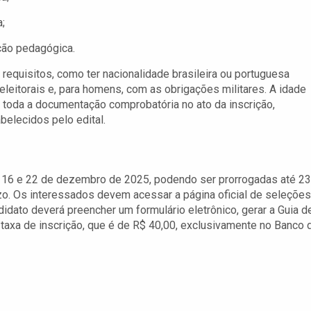
;
ção pedagógica.
equisitos, como ter nacionalidade brasileira ou portuguesa
eleitorais e, para homens, com as obrigações militares. A idade
 toda a documentação comprobatória no ato da inscrição,
belecidos pelo edital.
s 16 e 22 de dezembro de 2025, podendo ser prorrogadas até 23
azo. Os interessados devem acessar a página oficial de seleções
didato deverá preencher um formulário eletrônico, gerar a Guia d
taxa de inscrição, que é de R$ 40,00, exclusivamente no Banco 