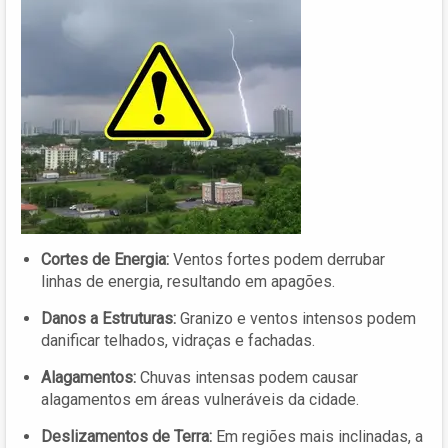
Cortes de Energia:
Ventos fortes podem derrubar
linhas de energia, resultando em apagões.
Danos a Estruturas:
Granizo e ventos intensos podem
danificar telhados, vidraças e fachadas.
Alagamentos:
Chuvas intensas podem causar
alagamentos em áreas vulneráveis da cidade.
Deslizamentos de Terra:
Em regiões mais inclinadas, a