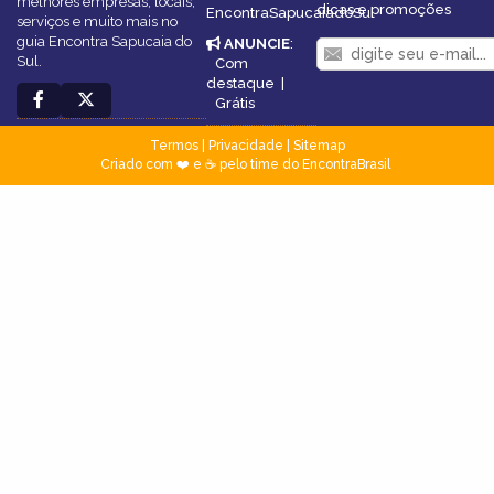
melhores empresas, locais,
dicas e promoções
EncontraSapucaiadoSul
serviços e muito mais no
guia Encontra Sapucaia do
ANUNCIE
:
Sul.
Com
destaque
|
Grátis
Termos
|
Privacidade
|
Sitemap
Criado com ❤️ e ☕ pelo time do EncontraBrasil