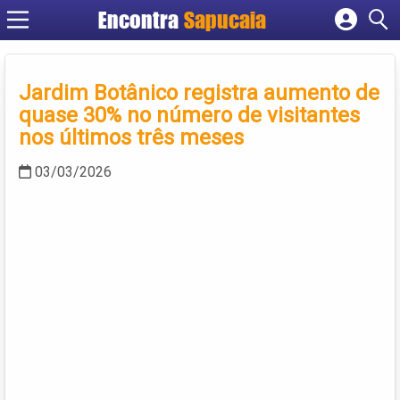
Encontra
Cadastrar empresa
Fazer login
Jardim Botânico registra aumento de
Criar conta
quase 30% no número de visitantes
nos últimos três meses
03/03/2026