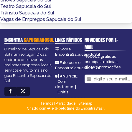
Teatro Sapucaia do Sul
Trânsito Sapucaia do Sul
Vagas de Empregos Sapucaia do Sul
ENCONTRA
SAPUCAIADOSUL
LINKS RÁPIDOS
NOVIDADES POR E-
MAIL
O melhor de Sapucaia do
Sobre
Sul num só lugar! Dicas,
EncontraSapucaiadoSul
Receba grátis as
onde ir, o que fazer, as
principais notícias,
Fale com o
melhores empresas, locais,
dicas e promoções
EncontraSapucaiadoSul
serviços e muito mais no
guia Encontra Sapucaia do
ANUNCIE
:
Sul.
Com
destaque
|
Grátis
Termos
|
Privacidade
|
Sitemap
Criado com ❤️ e ☕ pelo time do EncontraBrasil