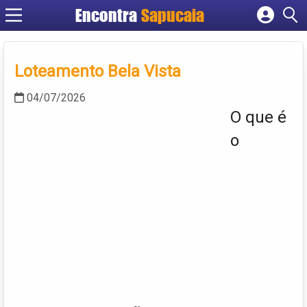
Encontra
Cadastrar empresa
Fazer login
Loteamento Bela Vista
Criar conta
04/07/2026
O que é
o