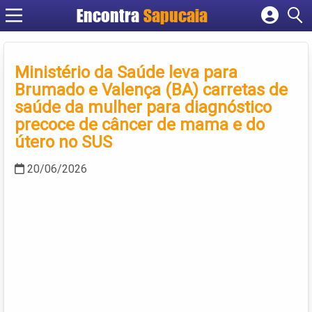
Encontra
Cadastrar empresa
Fazer login
Ministério da Saúde leva para
Criar conta
Brumado e Valença (BA) carretas de
saúde da mulher para diagnóstico
precoce de câncer de mama e do
útero no SUS
20/06/2026