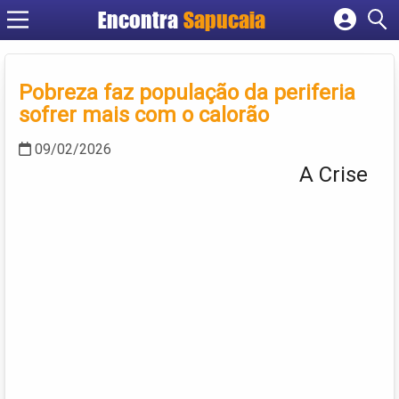
Encontra
Cadastrar empresa
Fazer login
Pobreza faz população da periferia
Criar conta
sofrer mais com o calorão
09/02/2026
A Crise