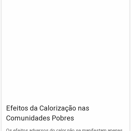
Efeitos da Calorização nas
Comunidades Pobres
Os efeitos adversos do calor não se manifestam apenas