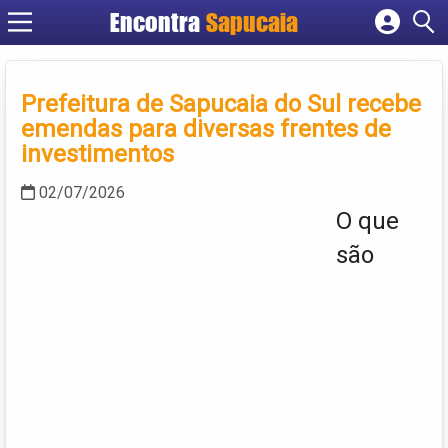
Encontra
Cadastrar empresa
Fazer login
Prefeitura de Sapucaia do Sul recebe
Criar conta
emendas para diversas frentes de
investimentos
02/07/2026
O que
são