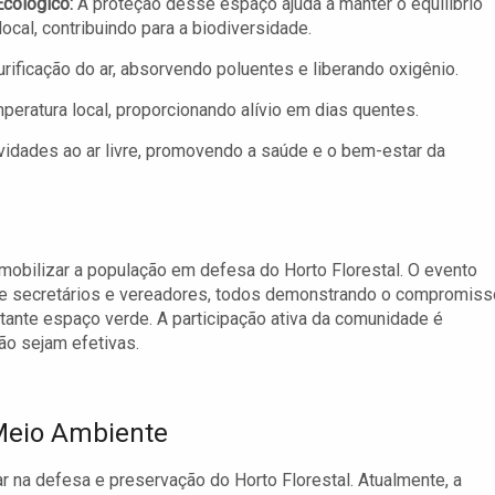
Ecológico:
A proteção desse espaço ajuda a manter o equilíbrio
local, contribuindo para a biodiversidade.
rificação do ar, absorvendo poluentes e liberando oxigênio.
peratura local, proporcionando alívio em dias quentes.
ividades ao ar livre, promovendo a saúde e o bem-estar da
mobilizar a população em defesa do Horto Florestal. O evento
de secretários e vereadores, todos demonstrando o compromiss
tante espaço verde. A participação ativa da comunidade é
ão sejam efetivas.
Meio Ambiente
 na defesa e preservação do Horto Florestal. Atualmente, a