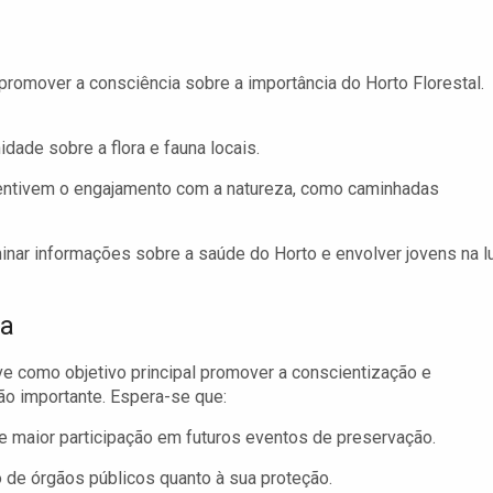
romover a consciência sobre a importância do Horto Florestal.
dade sobre a flora e fauna locais.
entivem o engajamento com a natureza, como caminhadas
minar informações sobre a saúde do Horto e envolver jovens na l
da
ve como objetivo principal promover a conscientização e
o importante. Espera-se que:
e maior participação em futuros eventos de preservação.
 de órgãos públicos quanto à sua proteção.