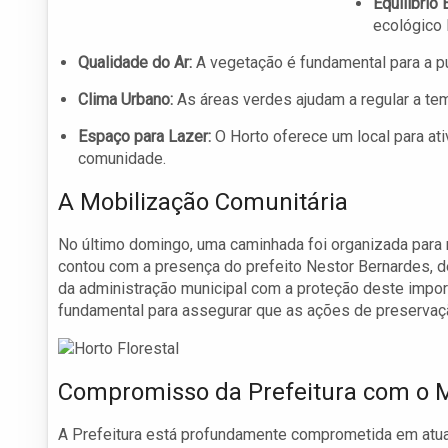
Equilíbrio 
ecológico 
Qualidade do Ar:
A vegetação é fundamental para a pu
Clima Urbano:
As áreas verdes ajudam a regular a tem
Espaço para Lazer:
O Horto oferece um local para at
comunidade.
A Mobilização Comunitária
No último domingo, uma caminhada foi organizada para 
contou com a presença do prefeito Nestor Bernardes, 
da administração municipal com a proteção deste impor
fundamental para assegurar que as ações de preservaç
Compromisso da Prefeitura com o 
A Prefeitura está profundamente comprometida em atuar