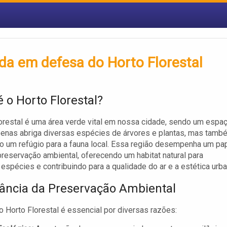
ada em defesa do Horto Florestal
 o Horto Florestal?
orestal é uma área verde vital em nossa cidade, sendo um espa
enas abriga diversas espécies de árvores e plantas, mas tamb
 um refúgio para a fauna local. Essa região desempenha um pa
 preservação ambiental, oferecendo um habitat natural para
 espécies e contribuindo para a qualidade do ar e a estética urba
ância da Preservação Ambiental
o Horto Florestal é essencial por diversas razões: