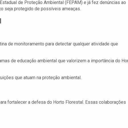
Estadual de Proteção Ambiental (FEPAM) e já fez denúncias ao
aço seja protegido de possíveis ameaças.
l
ina de monitoramento para detectar qualquer atividade que
mas de educação ambiental que valorizem a importância do Ho
uições que atuam na proteção ambiental.
para fortalecer a defesa do Horto Florestal. Essas colaborações