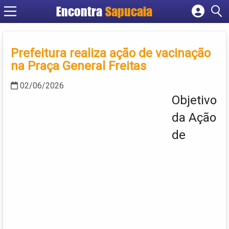
Encontra
Cadastrar empresa
Fazer login
Prefeitura realiza ação de vacinação
Criar conta
na Praça General Freitas
02/06/2026
Objetivo
da Ação
de