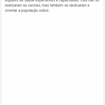
equipes de saúde experientes e capacitadas. Elas não só
realizaram as vacinas, mas também se dedicaram a
orientar a população sobre: