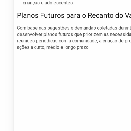
crianças e adolescentes.
Planos Futuros para o Recanto do V
Com base nas sugestões e demandas coletadas durante 
desenvolver planos futuros que priorizem as necessida
reuniões periódicas com a comunidade, a criação de pr
ações a curto, médio e longo prazo.