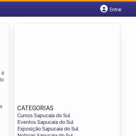
Entrar
Cadastrar empresa
Fazer login
Criar conta
 é
to
is
CATEGORIAS
Cursos Sapucaia do Sul
Eventos Sapucaia do Sul
Exposição Sapucaia do Sul
Notícias Sapucaia do Sul