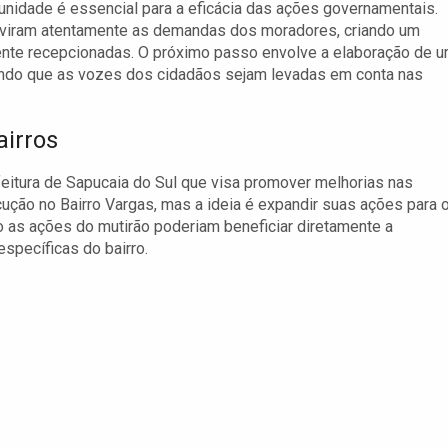
munidade é essencial para a eficácia das ações governamentais.
 ouviram atentamente as demandas dos moradores, criando um
nte recepcionadas. O próximo passo envolve a elaboração de 
tindo que as vozes dos cidadãos sejam levadas em conta nas
airros
feitura de Sapucaia do Sul que visa promover melhorias nas
ção no Bairro Vargas, mas a ideia é expandir suas ações para 
o as ações do mutirão poderiam beneficiar diretamente a
specíficas do bairro.