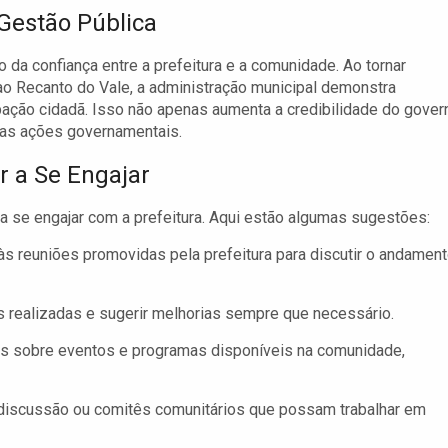
Gestão Pública
o da confiança entre a prefeitura e a comunidade. Ao tornar
ao Recanto do Vale, a administração municipal demonstra
pação cidadã. Isso não apenas aumenta a credibilidade do gover
das ações governamentais.
 a Se Engajar
a se engajar com a prefeitura. Aqui estão algumas sugestões:
 reuniões promovidas pela prefeitura para discutir o andamen
 realizadas e sugerir melhorias sempre que necessário.
s sobre eventos e programas disponíveis na comunidade,
discussão ou comitês comunitários que possam trabalhar em