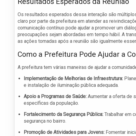
Resultados Esperados da Reunião
Os resultados esperados dessa interação são múltiplo
claro por parte da prefeitura em atender as reivindicaç
comunicação contínuo pode ajudar a promover um diálog
preocupações sejam abordadas em tempo hábil. A transp
as ações tomadas após a reunião são igualmente essen
Como a Prefeitura Pode Ajudar a 
A prefeitura tem várias maneiras de ajudar a comunidad
Implementação de Melhorias de Infraestrutura:
Plane
e instalação de iluminação pública adequada.
Apoio a Programas de Saúde:
Aumentar a oferta de 
específicas da população.
Fortalecimento da Segurança Pública:
Trabalhar em co
segurança no bairro.
Promoção de Atividades para Jovens:
Fomentar inici