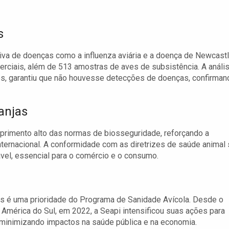
s
iva de doenças como a influenza aviária e a doença de Newcastl
rciais, além de 513 amostras de aves de subsistência. A análi
os, garantiu que não houvesse detecções de doenças, confirman
anjas
rimento alto das normas de biosseguridade, reforçando a
internacional. A conformidade com as diretrizes de saúde animal
vel, essencial para o comércio e o consumo.
as é uma prioridade do Programa de Sanidade Avícola. Desde o
a América do Sul, em 2022, a Seapi intensificou suas ações para
, minimizando impactos na saúde pública e na economia.