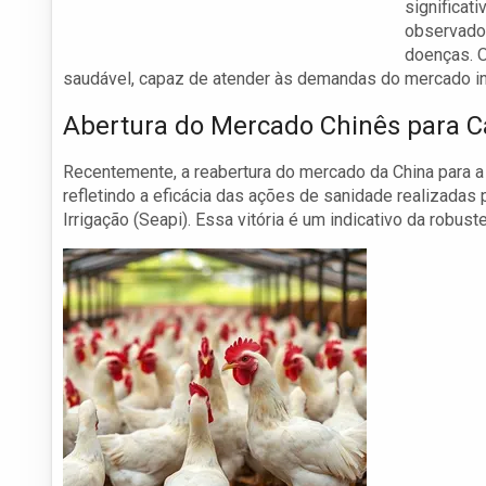
significat
observado
doenças. O
saudável, capaz de atender às demandas do mercado in
Abertura do Mercado Chinês para C
Recentemente, a reabertura do mercado da China para a 
refletindo a eficácia das ações de sanidade realizadas 
Irrigação (Seapi). Essa vitória é um indicativo da robus