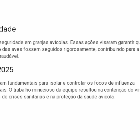
idade
seguridade em granjas avícolas. Essas ações visaram garantir q
 das aves fossem seguidos rigorosamente, contribuindo para a
saudável.
2025
m fundamentais para isolar e controlar os focos de influenza
ais. O trabalho minucioso da equipe resultou na contenção do vír
e crises sanitárias e na proteção da saúde avícola.