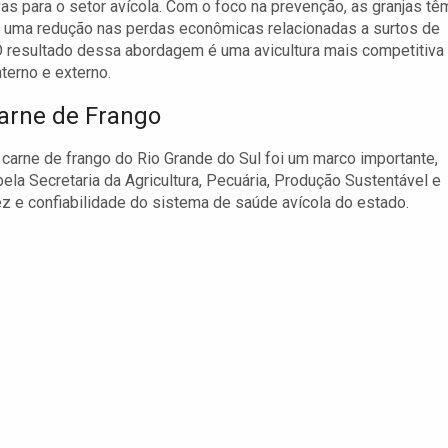
ivas para o setor avícola. Com o foco na prevenção, as granjas tê
 uma redução nas perdas econômicas relacionadas a surtos de
 resultado dessa abordagem é uma avicultura mais competitiva
terno e externo.
arne de Frango
carne de frango do Rio Grande do Sul foi um marco importante,
pela Secretaria da Agricultura, Pecuária, Produção Sustentável e
tez e confiabilidade do sistema de saúde avícola do estado.