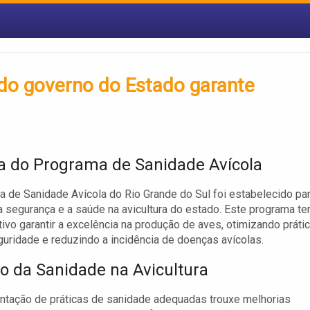
do governo do Estado garante
a
ia do Programa de Sanidade Avícola
 de Sanidade Avícola do Rio Grande do Sul foi estabelecido pa
 segurança e a saúde na avicultura do estado. Este programa t
ivo garantir a excelência na produção de aves, otimizando práti
uridade e reduzindo a incidência de doenças avícolas.
o da Sanidade na Avicultura
tação de práticas de sanidade adequadas trouxe melhorias