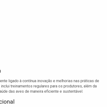
a
mente ligado à contínua inovação e melhorias nas práticas de
inclui treinamentos regulares para os produtores, além da
úde das aves de maneira eficiente e sustentável.
cional