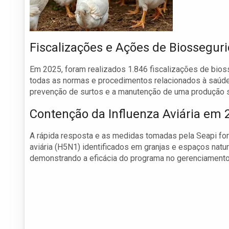
Fiscalizações e Ações de Biossegur
Em 2025, foram realizados 1.846 fiscalizações de bios
todas as normas e procedimentos relacionados à saúde
prevenção de surtos e a manutenção de uma produção 
Contenção da Influenza Aviária em 
A rápida resposta e as medidas tomadas pela Seapi fora
aviária (H5N1) identificados em granjas e espaços natur
demonstrando a eficácia do programa no gerenciamento d