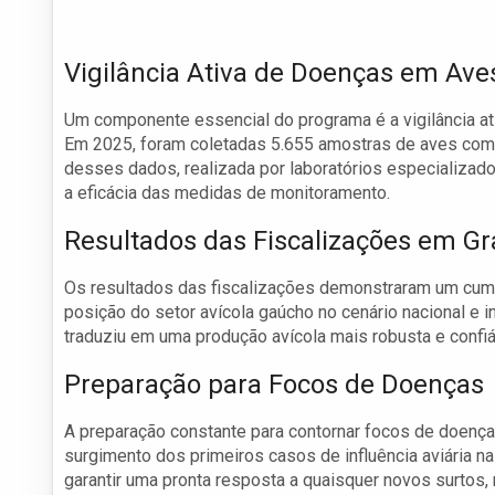
Vigilância Ativa de Doenças em Ave
Um componente essencial do programa é a vigilância at
Em 2025, foram coletadas 5.655 amostras de aves come
desses dados, realizada por laboratórios especializad
a eficácia das medidas de monitoramento.
Resultados das Fiscalizações em Gr
Os resultados das fiscalizações demonstraram um cump
posição do setor avícola gaúcho no cenário nacional e 
traduziu em uma produção avícola mais robusta e confiá
Preparação para Focos de Doenças
A preparação constante para contornar focos de doenç
surgimento dos primeiros casos de influência aviária n
garantir uma pronta resposta a quaisquer novos surtos