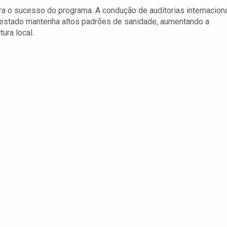
ra o sucesso do programa. A condução de auditorias internacion
 estado mantenha altos padrões de sanidade, aumentando a
ura local.