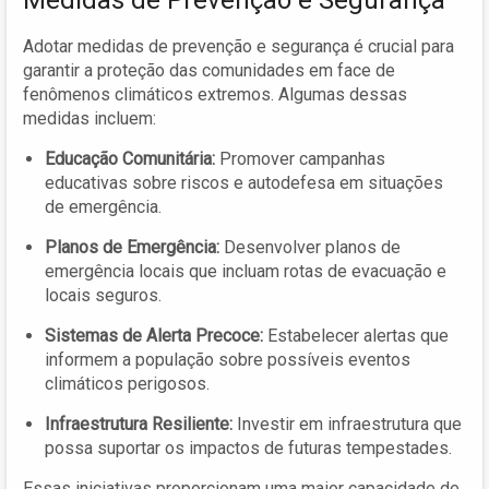
Medidas de Prevenção e Segurança
Adotar medidas de prevenção e segurança é crucial para
garantir a proteção das comunidades em face de
fenômenos climáticos extremos. Algumas dessas
medidas incluem:
Educação Comunitária:
Promover campanhas
educativas sobre riscos e autodefesa em situações
de emergência.
Planos de Emergência:
Desenvolver planos de
emergência locais que incluam rotas de evacuação e
locais seguros.
Sistemas de Alerta Precoce:
Estabelecer alertas que
informem a população sobre possíveis eventos
climáticos perigosos.
Infraestrutura Resiliente:
Investir em infraestrutura que
possa suportar os impactos de futuras tempestades.
Essas iniciativas proporcionam uma maior capacidade de