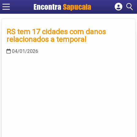
Encontra
Cadastrar empresa
Fazer login
RS tem 17 cidades com danos
Criar conta
relacionados a temporal
04/01/2026